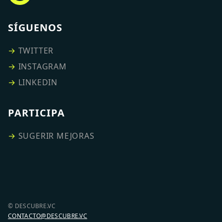
SÍGUENOS
→
TWITTER
→
INSTAGRAM
→
LINKEDIN
PARTICIPA
→
SUGERIR MEJORAS
© DESCUBRE.VC
CONTACTO@DESCUBRE.VC