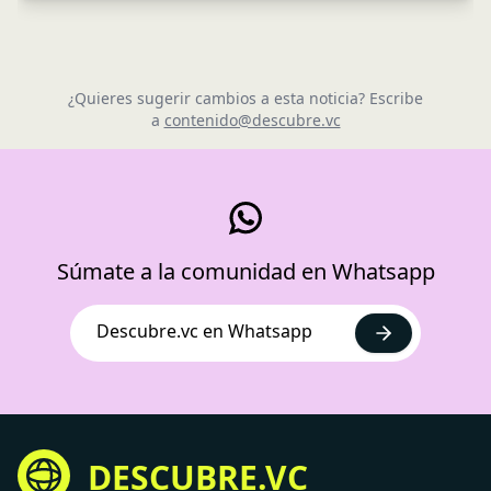
¿Quieres sugerir cambios a esta noticia? Escribe
a
contenido@descubre.vc
Súmate a la comunidad en Whatsapp
Descubre.vc en Whatsapp
DESCUBRE.VC