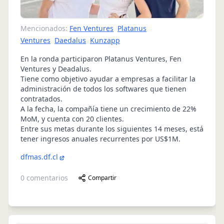
Mencionados:
Fen Ventures
Platanus
Ventures
Daedalus
Kunzapp
En la ronda participaron Platanus Ventures, Fen
Ventures y Deadalus.
Tiene como objetivo ayudar a empresas a facilitar la
administración de todos los softwares que tienen
contratados.
A la fecha, la compañía tiene un crecimiento de 22%
MoM, y cuenta con 20 clientes.
Entre sus metas durante los siguientes 14 meses, está
tener ingresos anuales recurrentes por US$1M.
dfmas.df.cl
0
comentarios
Compartir