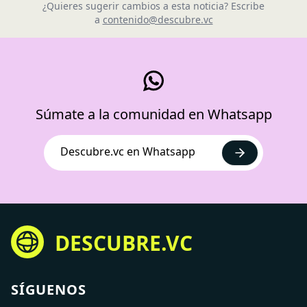
¿Quieres sugerir cambios a esta noticia? Escribe
a
contenido@descubre.vc
Súmate a la comunidad en Whatsapp
Descubre.vc en Whatsapp
DESCUBRE.VC
SÍGUENOS