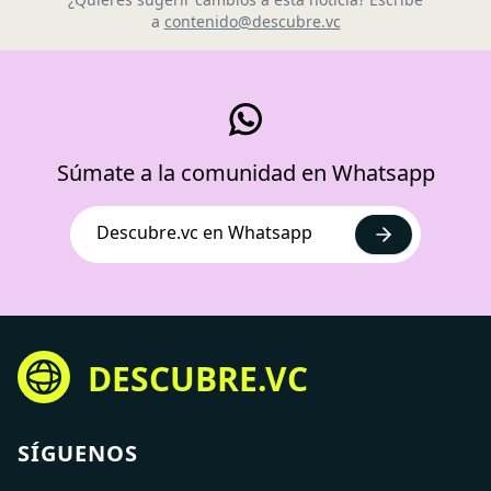
a
contenido@descubre.vc
Súmate a la comunidad en Whatsapp
Descubre.vc en Whatsapp
DESCUBRE.VC
SÍGUENOS