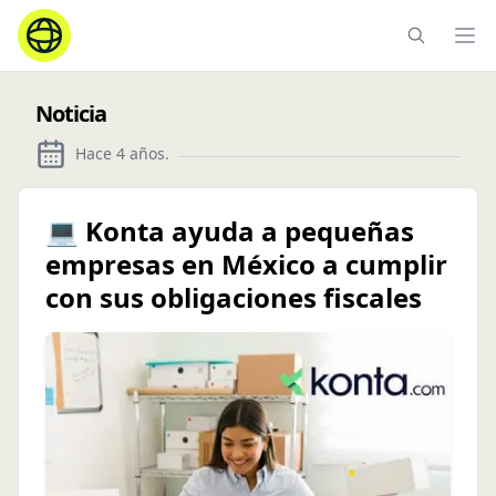
Ope
Noticia
Hace 4 años
.
💻 Konta ayuda a pequeñas
empresas en México a cumplir
con sus obligaciones fiscales