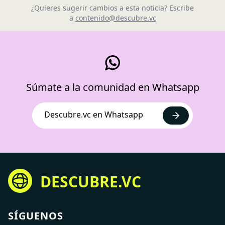
¿Quieres sugerir cambios a esta noticia? Escribe
a
contenido@descubre.vc
Súmate a la comunidad en Whatsapp
Descubre.vc en Whatsapp
DESCUBRE.VC
SÍGUENOS