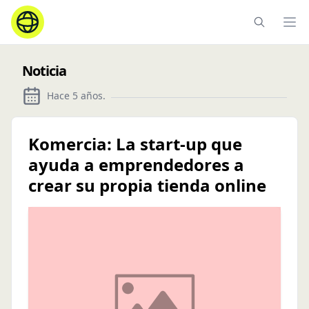
Ope
Noticia
Hace 5 años
.
Komercia: La start-up que
ayuda a emprendedores a
crear su propia tienda online