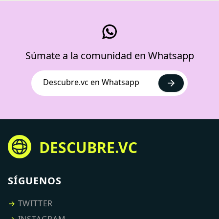
Súmate a la comunidad en Whatsapp
Descubre.vc en Whatsapp
DESCUBRE.VC
SÍGUENOS
→
TWITTER
→
INSTAGRAM