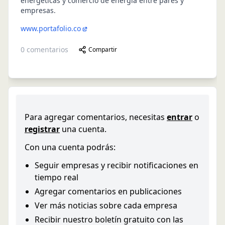
energéticas y comercio de energía entre pares y
empresas.
www.portafolio.co
0
comentarios
Compartir
Para agregar comentarios, necesitas
entrar
o
registrar
una cuenta.
Con una cuenta podrás:
Seguir empresas y recibir notificaciones en
tiempo real
Agregar comentarios en publicaciones
Ver más noticias sobre cada empresa
Recibir nuestro boletín gratuito con las