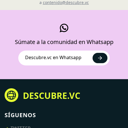
a
contenido@descubre.vc
Súmate a la comunidad en Whatsapp
Descubre.vc en Whatsapp
DESCUBRE.VC
SÍGUENOS