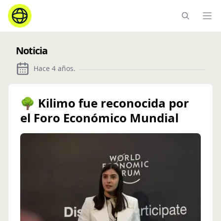
Ope
Noticia
Hace 4 años
.
🌳 Kilimo fue reconocida por
el Foro Económico Mundial