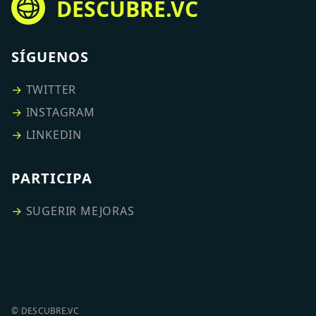
DESCUBRE.VC
SÍGUENOS
→
TWITTER
→
INSTAGRAM
→
LINKEDIN
PARTICIPA
→
SUGERIR MEJORAS
© DESCUBRE.VC