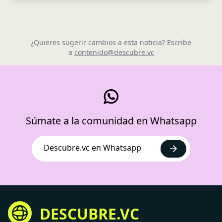
¿Quieres sugerir cambios a esta noticia? Escribe
a
contenido@descubre.vc
Súmate a la comunidad en Whatsapp
Descubre.vc en Whatsapp
DESCUBRE.VC