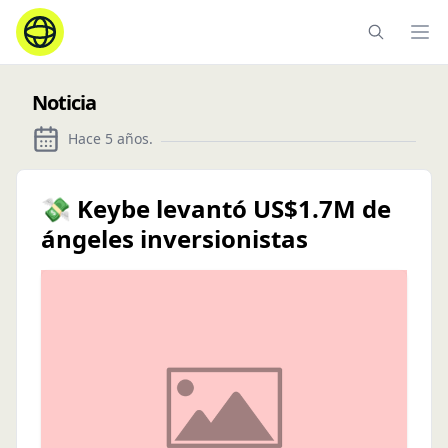
Ope
Noticia
Hace 5 años
.
💸 Keybe levantó US$1.7M de
ángeles inversionistas