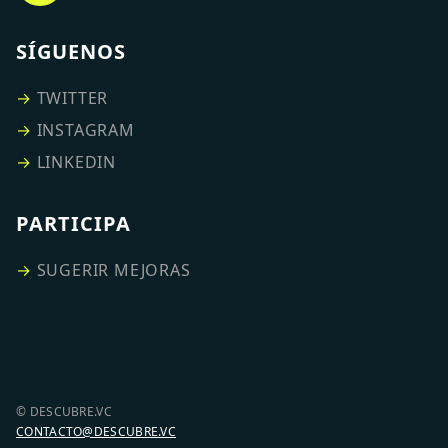
SÍGUENOS
→
TWITTER
→
INSTAGRAM
→
LINKEDIN
PARTICIPA
→
SUGERIR MEJORAS
© DESCUBRE.VC
CONTACTO@DESCUBRE.VC