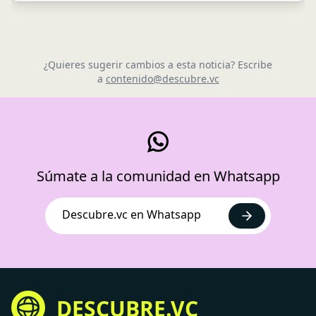
¿Quieres sugerir cambios a esta noticia? Escribe
a
contenido@descubre.vc
Súmate a la comunidad en Whatsapp
Descubre.vc en Whatsapp
DESCUBRE.VC