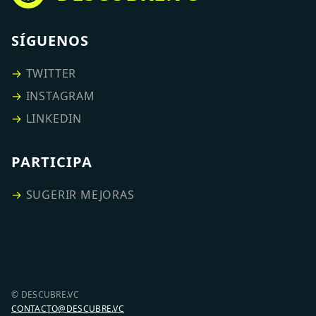
SÍGUENOS
→
TWITTER
→
INSTAGRAM
→
LINKEDIN
PARTICIPA
→
SUGERIR MEJORAS
© DESCUBRE.VC
CONTACTO@DESCUBRE.VC