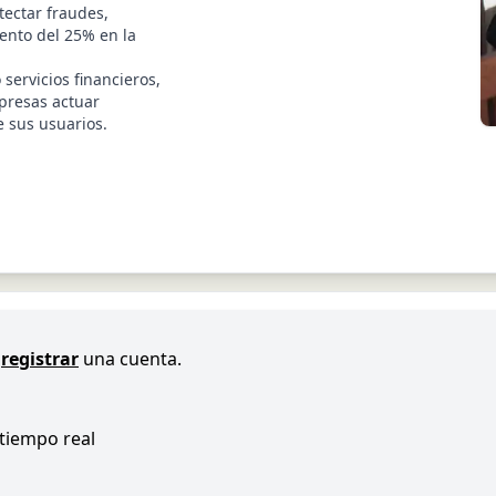
etectar fraudes,
ento del 25% en la
servicios financieros,
presas actuar
e sus usuarios.
registrar
una cuenta.
 tiempo real