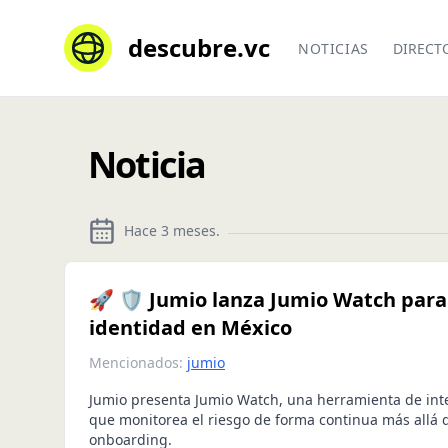
descubre.vc
NOTICIAS
DIRECT
Noticia
Hace 3 meses
.
🚀 🛡️ Jumio lanza Jumio Watch para 
identidad en México
Mencionados:
jumio
Jumio presenta Jumio Watch, una herramienta de inte
que monitorea el riesgo de forma continua más allá d
onboarding.