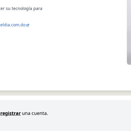
cer su tecnología para
eldia.com.do
registrar
una cuenta.