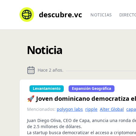
descubre.vc
NOTICIAS
DIRECT
Noticia
Hace 2 años
.
Levantamiento
Expansión Geográfica
🚀 Joven dominicano democratiza e
Mencionados:
polygon labs
ripple
Alter Global
capa
Juan Diego Oliva, CEO de Capa, anuncia una ronda de
de 2.5 millones de dólares.
La startup busca democratizar el acceso a criptomo