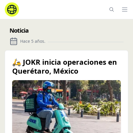
Ope
Noticia
Hace 5 años
.
🛵 JOKR inicia operaciones en
Querétaro, México