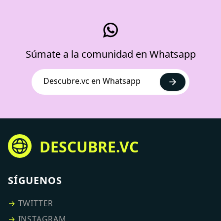
Súmate a la comunidad en Whatsapp
Descubre.vc en Whatsapp
DESCUBRE.VC
SÍGUENOS
→
TWITTER
→
INSTAGRAM