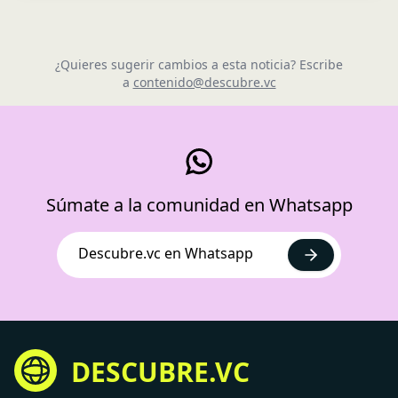
¿Quieres sugerir cambios a esta noticia? Escribe
a
contenido@descubre.vc
Súmate a la comunidad en Whatsapp
Descubre.vc en Whatsapp
DESCUBRE.VC