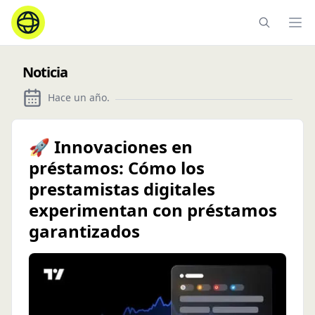
Ope
Noticia
Hace un año
.
🚀 Innovaciones en
préstamos: Cómo los
prestamistas digitales
experimentan con préstamos
garantizados