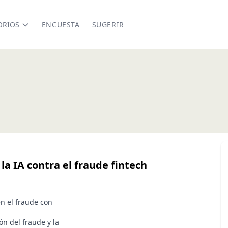
ORIOS
ENCUESTA
SUGERIR
la IA contra el fraude fintech
n el fraude con
ón del fraude y la