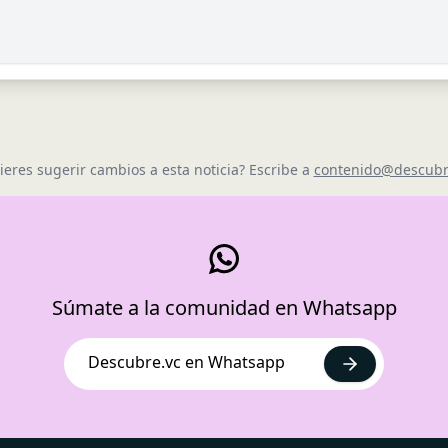
ieres sugerir cambios a esta noticia? Escribe a
contenido@descubr
Súmate a la comunidad en Whatsapp
Descubre.vc en Whatsapp