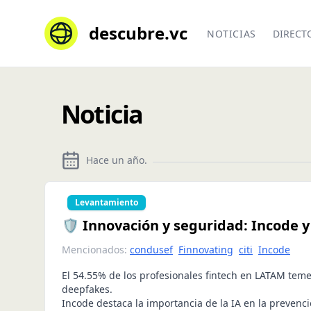
descubre.vc
NOTICIAS
DIRECT
Noticia
Hace un año
.
Levantamiento
🛡️ Innovación y seguridad: Incode y 
Mencionados:
condusef
Finnovating
citi
Incode
El 54.55% de los profesionales fintech en LATAM teme
deepfakes.
Incode destaca la importancia de la IA en la prevenci