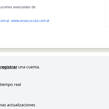
uciones avanzadas de
.com
www.areacucuta.com
registrar
una cuenta.
 tiempo real
imas actualizaciones