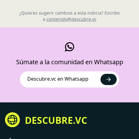
¿Quieres sugerir cambios a esta noticia? Escribe
a
contenido@descubre.vc
Súmate a la comunidad en Whatsapp
Descubre.vc en Whatsapp
DESCUBRE.VC