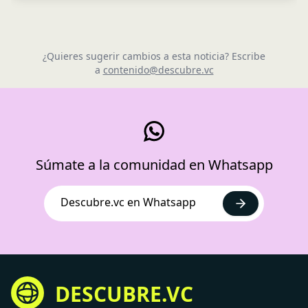
¿Quieres sugerir cambios a esta noticia? Escribe
a
contenido@descubre.vc
Súmate a la comunidad en Whatsapp
Descubre.vc en Whatsapp
DESCUBRE.VC