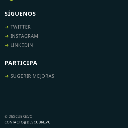
SÍGUENOS
→
TWITTER
→
INSTAGRAM
→
LINKEDIN
PARTICIPA
→
SUGERIR MEJORAS
© DESCUBRE.VC
CONTACTO@DESCUBRE.VC