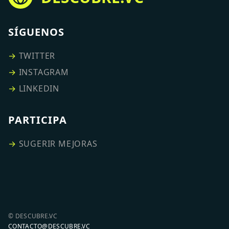
SÍGUENOS
→
TWITTER
→
INSTAGRAM
→
LINKEDIN
PARTICIPA
→
SUGERIR MEJORAS
© DESCUBRE.VC
CONTACTO@DESCUBRE.VC