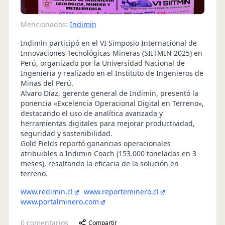
Mencionados:
Indimin
Indimin participó en el VI Simposio Internacional de
Innovaciones Tecnológicas Mineras (SIITMIN 2025) en
Perú, organizado por la Universidad Nacional de
Ingeniería y realizado en el Instituto de Ingenieros de
Minas del Perú.
Alvaro Díaz, gerente general de Indimin, presentó la
ponencia «Excelencia Operacional Digital en Terreno»,
destacando el uso de analítica avanzada y
herramientas digitales para mejorar productividad,
seguridad y sostenibilidad.
Gold Fields reportó ganancias operacionales
atribuibles a Indimin Coach (153.000 toneladas en 3
meses), resaltando la eficacia de la solución en
terreno.
www.redimin.cl
www.reporteminero.cl
www.portalminero.com
0
comentarios
Compartir