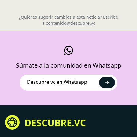
¿Quieres sugerir cambios a esta noticia? Escribe
a
contenido@descubre.vc
Súmate a la comunidad en Whatsapp
Descubre.vc en Whatsapp
DESCUBRE.VC