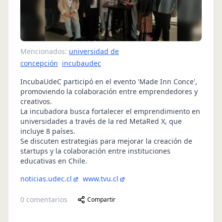
Mencionados:
universidad de
concepción
incubaudec
IncubaUdeC participó en el evento 'Made Inn Conce',
promoviendo la colaboración entre emprendedores y
creativos.
La incubadora busca fortalecer el emprendimiento en
universidades a través de la red MetaRed X, que
incluye 8 países.
Se discuten estrategias para mejorar la creación de
startups y la colaboración entre instituciones
educativas en Chile.
noticias.udec.cl
www.tvu.cl
0
comentarios
Compartir