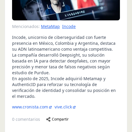
Mencionados:
MetaMap
Incode
Incode, unicornio de ciberseguridad con fuerte
presencia en México, Colombia y Argentina, destaca
su ADN latinoamericano como ventaja competitiva.
La compañía desarrolló Deepsight, su solución
basada en IA para detectar deepfakes, con mayor
precisión y menor tasa de falsos negativos según
estudio de Purdue.
En agosto de 2025, Incode adquirió Metamap y
AuthenticID para reforzar su tecnología de
verificación de identidad y consolidar su posición en
el mercado.
www.cronista.com
vive.click
0
comentarios
Compartir