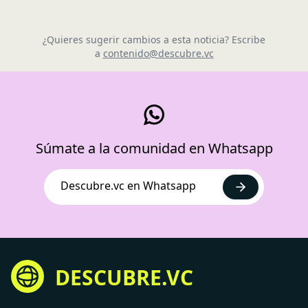
¿Quieres sugerir cambios a esta noticia? Escribe
a
contenido@descubre.vc
Súmate a la comunidad en Whatsapp
Descubre.vc en Whatsapp
DESCUBRE.VC