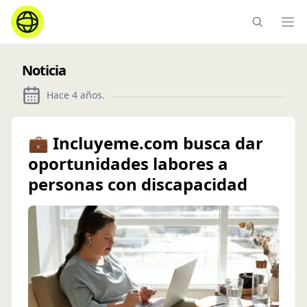
Ope
Noticia
Hace 4 años
.
💼 Incluyeme.com busca dar
oportunidades labores a
personas con discapacidad