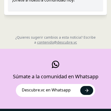
¿Quieres sugerir cambios a esta noticia? Escribe
a
contenido@descubre.vc
Súmate a la comunidad en Whatsapp
Descubre.vc en Whatsapp