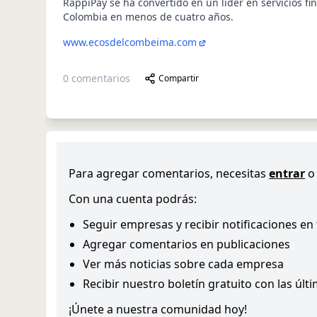
RappiPay se ha convertido en un líder en servicios fi
Colombia en menos de cuatro años.
www.ecosdelcombeima.com
0
comentarios
Compartir
Para agregar comentarios, necesitas
entrar
o
Con una cuenta podrás:
Seguir empresas y recibir notificaciones en
Agregar comentarios en publicaciones
Ver más noticias sobre cada empresa
Recibir nuestro boletín gratuito con las últ
¡Únete a nuestra comunidad hoy!