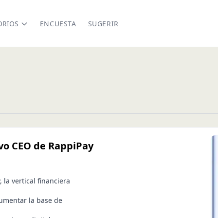
ORIOS
ENCUESTA
SUGERIR
vo CEO de RappiPay
a vertical financiera
aumentar la base de