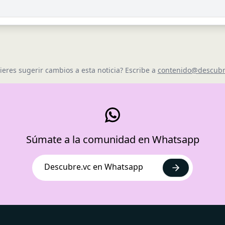
ieres sugerir cambios a esta noticia? Escribe a
contenido@descubr
Súmate a la comunidad en Whatsapp
Descubre.vc en Whatsapp