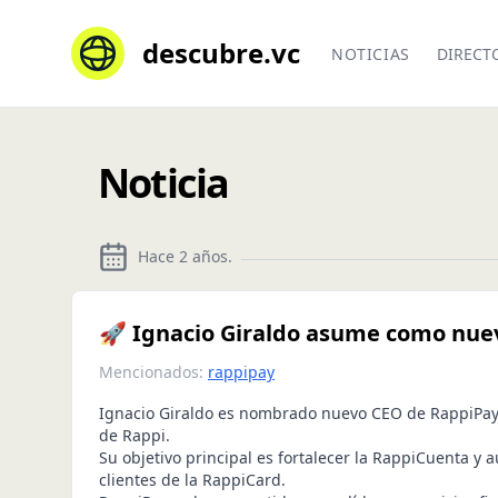
descubre.vc
NOTICIAS
DIRECT
Noticia
Hace 2 años
.
🚀 Ignacio Giraldo asume como nue
Mencionados:
rappipay
Ignacio Giraldo es nombrado nuevo CEO de RappiPay, l
de Rappi.
Su objetivo principal es fortalecer la RappiCuenta y 
clientes de la RappiCard.