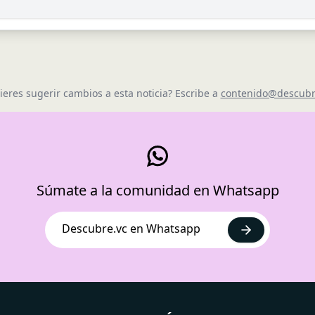
ieres sugerir cambios a esta noticia? Escribe a
contenido@descubr
Súmate a la comunidad en Whatsapp
Descubre.vc en Whatsapp