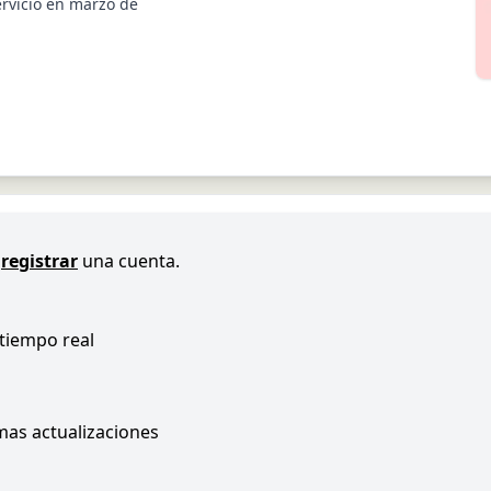
ervicio en marzo de
registrar
una cuenta.
 tiempo real
imas actualizaciones