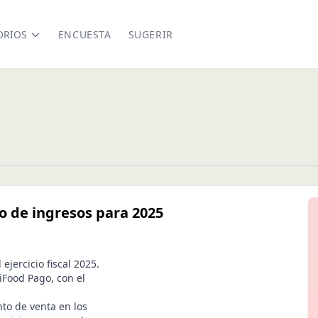
ORIOS
ENCUESTA
SUGERIR
o de ingresos para 2025
jercicio fiscal 2025.
iFood Pago, con el
to de venta en los