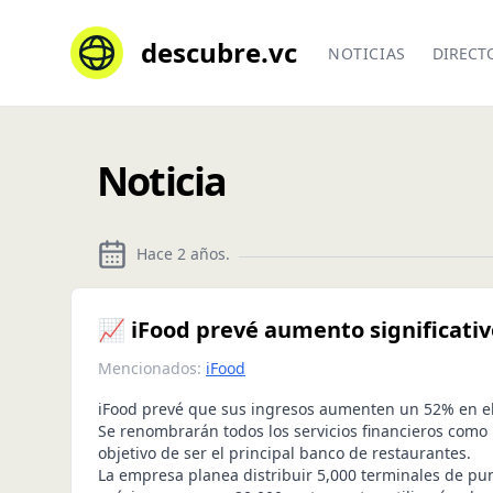
descubre.vc
NOTICIAS
DIRECT
Noticia
Hace 2 años
.
📈 iFood prevé aumento significativ
Mencionados:
iFood
iFood prevé que sus ingresos aumenten un 52% en el e
Se renombrarán todos los servicios financieros como 
objetivo de ser el principal banco de restaurantes.
La empresa planea distribuir 5,000 terminales de pun