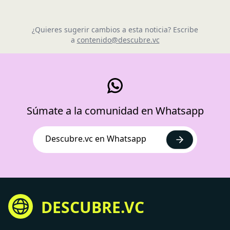
¿Quieres sugerir cambios a esta noticia? Escribe
a
contenido@descubre.vc
Súmate a la comunidad en Whatsapp
Descubre.vc en Whatsapp
DESCUBRE.VC