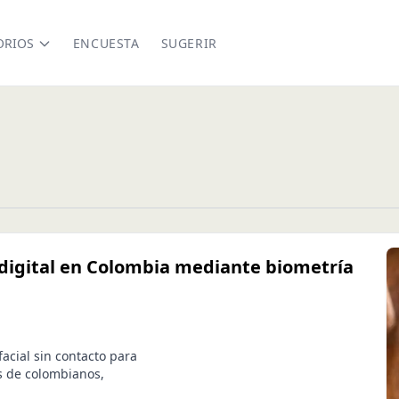
ORIOS
ENCUESTA
SUGERIR
n digital en Colombia mediante biometría
facial sin contacto para
es de colombianos,