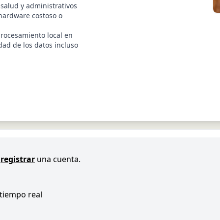
 salud y administrativos
 hardware costoso o
procesamiento local en
idad de los datos incluso
registrar
una cuenta.
 tiempo real