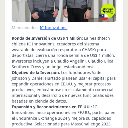
Mencionados:
IC Innovations
Ronda de Inversión de US$ 1 Millón:
La healthtech
chilena IC Innovations, creadores del sistema
wearable de evaluación respiratoria CHASKi para
deportistas, cierra una ronda semilla de US$ 1 millón.
Inversores incluyen a Claudio Angelini, Claudio Ulloa,
Southern Cross y un ángel estadounidense.
Objetivo de la Inversión:
Los fundadores Vader
Johnson y Daniel Hurtado planean usar el capital para
expandir operaciones en EE.UU. y mejorar procesos
productivos, enfocándose en escalamiento comercial
internacional y desarrollo de nuevas funcionalidades
basadas en ciencia de datos.
Expansión y Reconocimientos en EE.UU.:
IC
Innovations inicia operaciones en EE.UU., participa en
el Endurance Exchange 2024 y mejora su capacidad
productiva. Seleccionada para MassChallenge 2023,