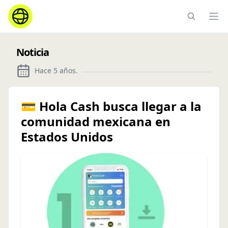
Ope
Noticia
Hace 5 años
.
💳 Hola Cash busca llegar a la
comunidad mexicana en
Estados Unidos