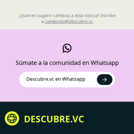
¿Quieres sugerir cambios a esta noticia? Escribe
a
contenido@descubre.vc
Súmate a la comunidad en Whatsapp
Descubre.vc en Whatsapp
DESCUBRE.VC