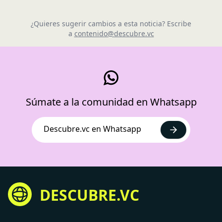
¿Quieres sugerir cambios a esta noticia? Escribe
a
contenido@descubre.vc
Súmate a la comunidad en Whatsapp
Descubre.vc en Whatsapp
DESCUBRE.VC