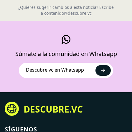
¿Quieres sugerir cambios a esta noticia? Escribe
a
contenido@descubre.vc
Súmate a la comunidad en Whatsapp
Descubre.vc en Whatsapp
DESCUBRE.VC
SÍGUENOS