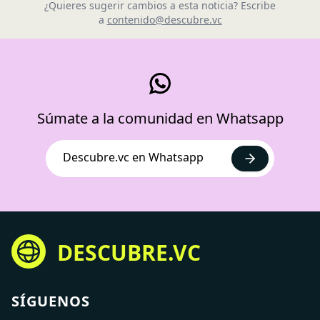
¿Quieres sugerir cambios a esta noticia? Escribe
a
contenido@descubre.vc
Súmate a la comunidad en Whatsapp
Descubre.vc en Whatsapp
DESCUBRE.VC
SÍGUENOS