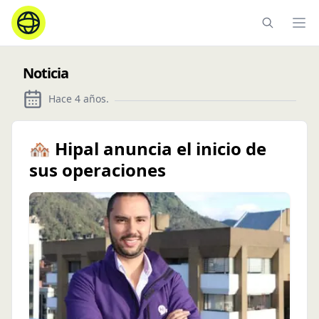
Ope
Noticia
Hace 4 años
.
🏘 Hipal anuncia el inicio de
sus operaciones