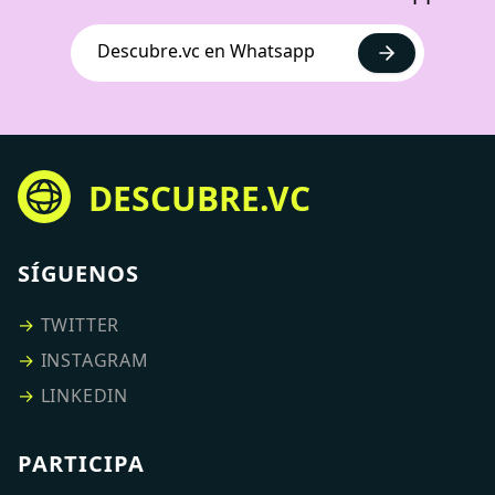
Descubre.vc en Whatsapp
DESCUBRE.VC
SÍGUENOS
→
TWITTER
→
INSTAGRAM
→
LINKEDIN
PARTICIPA