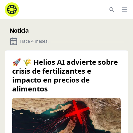
Ope
Noticia
Hace 4 meses
.
🚀 🌾 Helios AI advierte sobre
crisis de fertilizantes e
impacto en precios de
alimentos