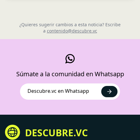
¿Quieres sugerir cambios a esta noticia? Escribe
a
contenido@descubre.vc
Súmate a la comunidad en Whatsapp
Descubre.vc en Whatsapp
DESCUBRE.VC