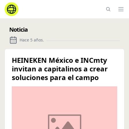
Ope
Noticia
Hace 5 años
.
HEINEKEN México e INCmty
invitan a capitalinos a crear
soluciones para el campo