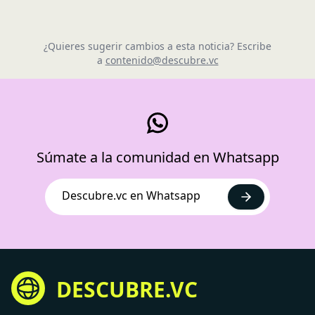
¿Quieres sugerir cambios a esta noticia? Escribe
a
contenido@descubre.vc
Súmate a la comunidad en Whatsapp
Descubre.vc en Whatsapp
DESCUBRE.VC