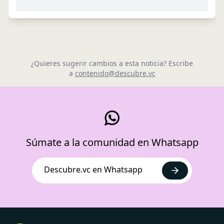
¿Quieres sugerir cambios a esta noticia? Escribe
a
contenido@descubre.vc
Súmate a la comunidad en Whatsapp
Descubre.vc en Whatsapp