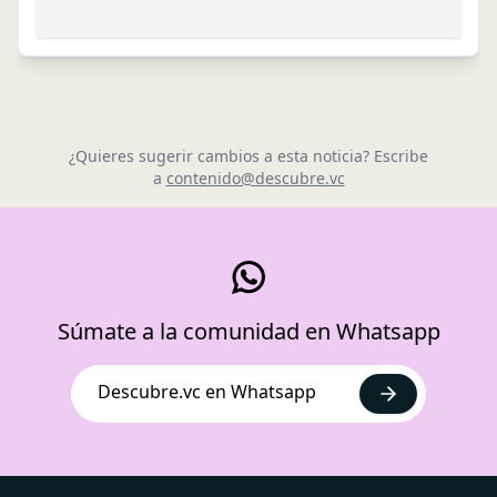
¿Quieres sugerir cambios a esta noticia? Escribe
a
contenido@descubre.vc
Súmate a la comunidad en Whatsapp
Descubre.vc en Whatsapp