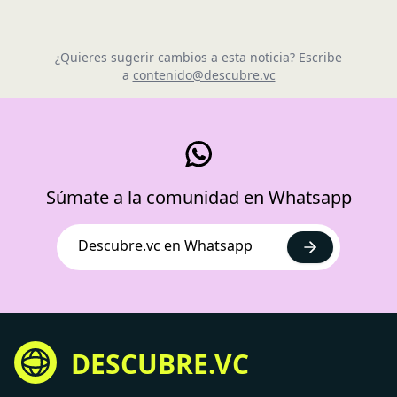
¿Quieres sugerir cambios a esta noticia? Escribe
a
contenido@descubre.vc
Súmate a la comunidad en Whatsapp
Descubre.vc en Whatsapp
DESCUBRE.VC