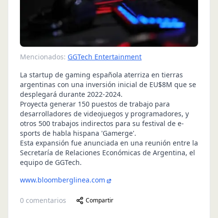
Mencionados:
GGTech Entertainment
La startup de gaming española aterriza en tierras
argentinas con una inversión inicial de EU$8M que se
desplegará durante 2022-2024.
Proyecta generar 150 puestos de trabajo para
desarrolladores de videojuegos y programadores, y
otros 500 trabajos indirectos para su festival de e-
sports de habla hispana 'Gamerge'.
Esta expansión fue anunciada en una reunión entre la
Secretaría de Relaciones Económicas de Argentina, el
equipo de GGTech.
www.bloomberglinea.com
0
comentarios
Compartir