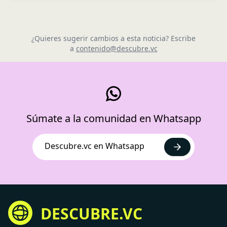
¿Quieres sugerir cambios a esta noticia? Escribe
a
contenido@descubre.vc
Súmate a la comunidad en Whatsapp
Descubre.vc en Whatsapp
DESCUBRE.VC