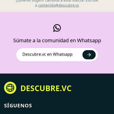
¿Quieres sugerir cambios a esta noticia? Escribe
a
contenido@descubre.vc
Súmate a la comunidad en Whatsapp
Descubre.vc en Whatsapp
DESCUBRE.VC
SÍGUENOS