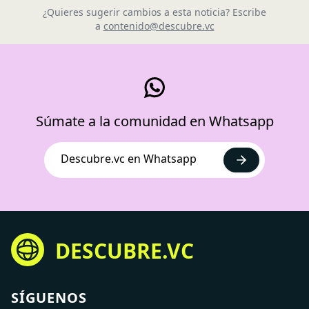
¿Quieres sugerir cambios a esta noticia? Escribe
a
contenido@descubre.vc
Súmate a la comunidad en Whatsapp
Descubre.vc en Whatsapp
DESCUBRE.VC
SÍGUENOS