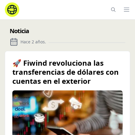
Ope
Noticia
Hace 2 años
.
🚀 Fiwind revoluciona las
transferencias de dólares con
cuentas en el exterior