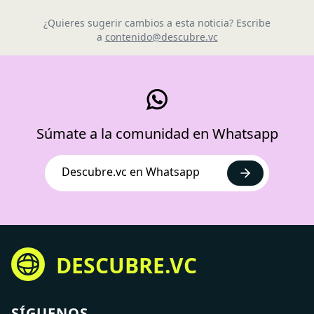
¿Quieres sugerir cambios a esta noticia? Escribe
a
contenido@descubre.vc
Súmate a la comunidad en Whatsapp
Descubre.vc en Whatsapp
DESCUBRE.VC
SÍGUENOS