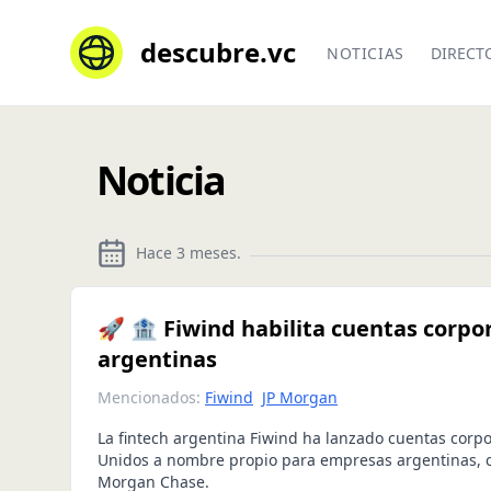
descubre.vc
NOTICIAS
DIRECT
Noticia
Hace 3 meses
.
🚀 🏦 Fiwind habilita cuentas corpo
argentinas
Mencionados:
Fiwind
JP Morgan
La fintech argentina Fiwind ha lanzado cuentas corpo
Unidos a nombre propio para empresas argentinas, c
Morgan Chase.