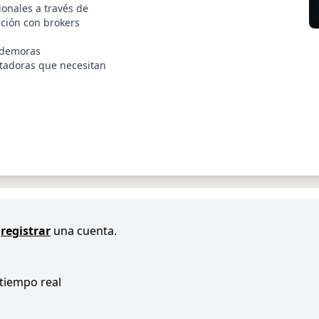
ionales a través de
ación con brokers
s demoras
tadoras que necesitan
registrar
una cuenta.
 tiempo real