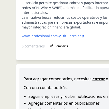
El servicio permite gestionar cobros y pagos internac
redes ACH, Wire y SWIFT, además de facilitar la oper
internacionales.
La iniciativa busca reducir los costos operativos y la
administrativas para empresas exportadoras e impor
mayor integración financiera global.
www.iprofesional.com
titulares.ar
0
comentarios
Compartir
Para agregar comentarios, necesitas
entrar
o
Con una cuenta podrás:
Seguir empresas y recibir notificaciones en
Agregar comentarios en publicaciones