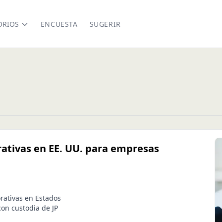
ORIOS
ENCUESTA
SUGERIR
rativas en EE. UU. para empresas
rativas en Estados
on custodia de JP