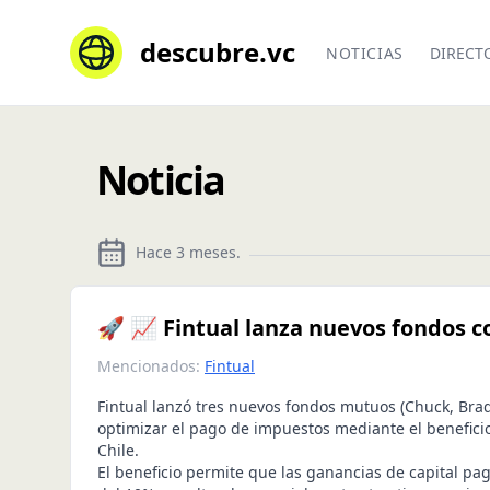
descubre.vc
NOTICIAS
DIRECT
Noticia
Hace 3 meses
.
🚀 📈 Fintual lanza nuevos fondos co
Mencionados:
Fintual
Fintual lanzó tres nuevos fondos mutuos (Chuck, Bra
optimizar el pago de impuestos mediante el beneficio
Chile.
El beneficio permite que las ganancias de capital p