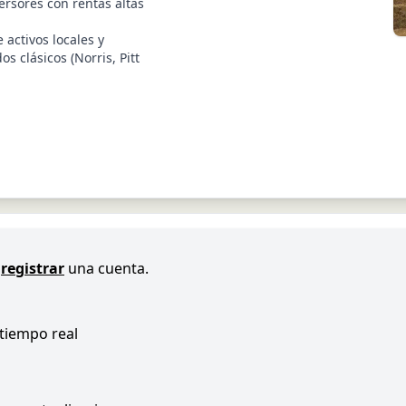
ersores con rentas altas
activos locales y
os clásicos (Norris, Pitt
registrar
una cuenta.
 tiempo real