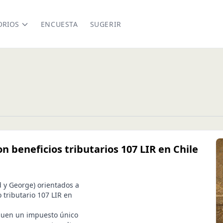
ORIOS
ENCUESTA
SUGERIR
n beneficios tributarios 107 LIR en Chile
d y George) orientados a
 tributario 107 LIR en
aguen un impuesto único