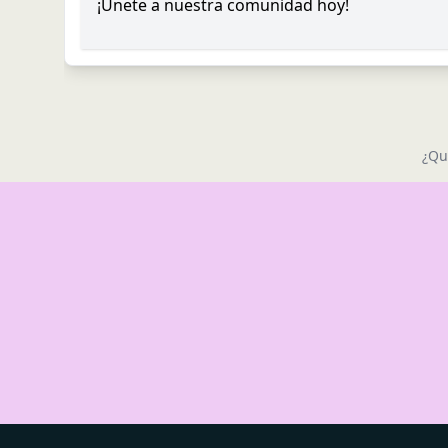
¡Únete a nuestra comunidad hoy!
¿Qu