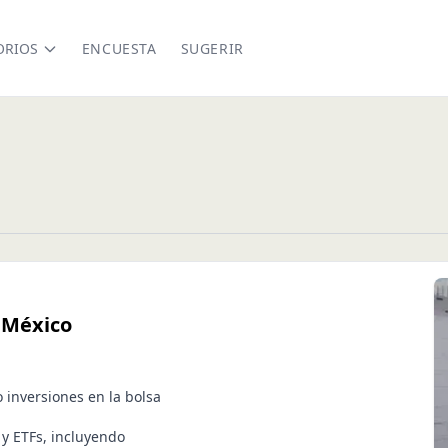
ORIOS
ENCUESTA
SUGERIR
n México
 inversiones en la bolsa
y ETFs, incluyendo