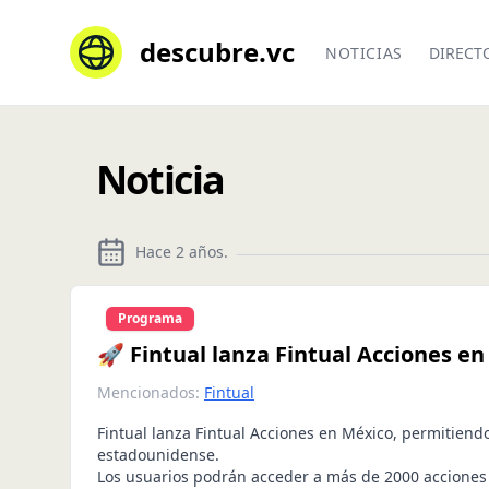
descubre.vc
NOTICIAS
DIRECT
Noticia
Hace 2 años
.
Programa
🚀 Fintual lanza Fintual Acciones e
Mencionados:
Fintual
Fintual lanza Fintual Acciones en México, permitiendo
estadounidense.
Los usuarios podrán acceder a más de 2000 acciones 