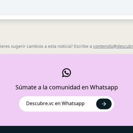
ieres sugerir cambios a esta noticia? Escribe a
contenido@descubr
Súmate a la comunidad en Whatsapp
Descubre.vc en Whatsapp