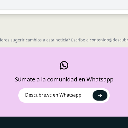
ieres sugerir cambios a esta noticia? Escribe a
contenido@descubr
Súmate a la comunidad en Whatsapp
Descubre.vc en Whatsapp