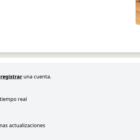
registrar
una cuenta.
 tiempo real
imas actualizaciones