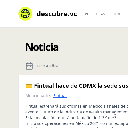
descubre.vc
NOTICIAS
DIRECT
Noticia
Hace 4 años
.
💳 Fintual hace de CDMX la sede s
Mencionados:
Fintual
Fintual
estrenará sus oficinas en México a finales de o
evento 'Futuro de la industria de wealth management
Esta instalación tendrá un tamaño de 1.2K m^2.
Inició sus operaciones en México 2021 con un equipo