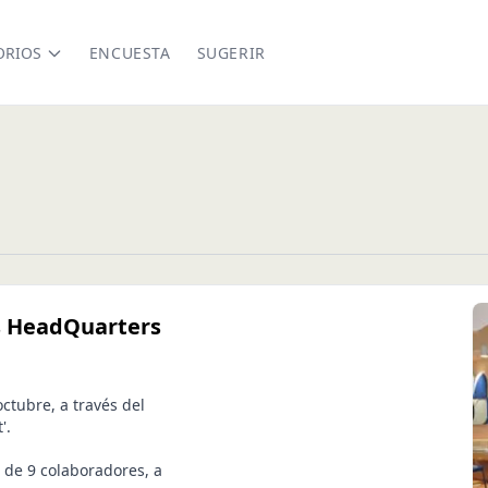
ORIOS
ENCUESTA
SUGERIR
us HeadQuarters
ctubre, a través del
'.
 de 9 colaboradores, a