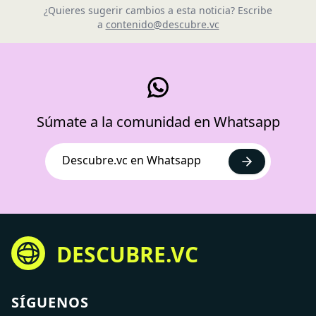
¿Quieres sugerir cambios a esta noticia? Escribe
a
contenido@descubre.vc
Súmate a la comunidad en Whatsapp
Descubre.vc en Whatsapp
DESCUBRE.VC
SÍGUENOS