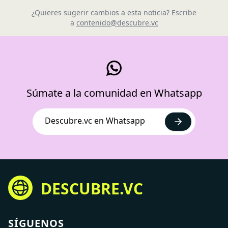
¿Quieres sugerir cambios a esta noticia? Escribe
a
contenido@descubre.vc
Súmate a la comunidad en Whatsapp
Descubre.vc en Whatsapp
DESCUBRE.VC
SÍGUENOS