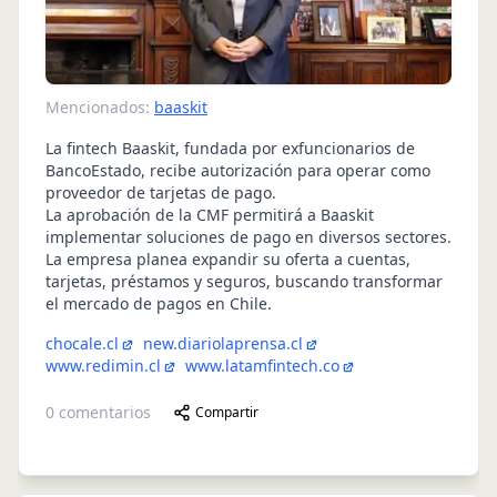
Mencionados:
baaskit
La fintech Baaskit, fundada por exfuncionarios de
BancoEstado, recibe autorización para operar como
proveedor de tarjetas de pago.
La aprobación de la CMF permitirá a Baaskit
implementar soluciones de pago en diversos sectores.
La empresa planea expandir su oferta a cuentas,
tarjetas, préstamos y seguros, buscando transformar
el mercado de pagos en Chile.
chocale.cl
new.diariolaprensa.cl
www.redimin.cl
www.latamfintech.co
0
comentarios
Compartir