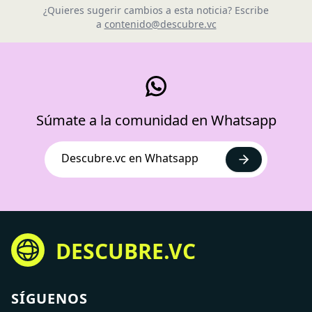
¿Quieres sugerir cambios a esta noticia? Escribe
a
contenido@descubre.vc
Súmate a la comunidad en Whatsapp
Descubre.vc en Whatsapp
DESCUBRE.VC
SÍGUENOS