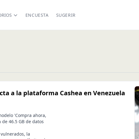
ORIOS
ENCUESTA
SUGERIR
ecta a la plataforma Cashea en Venezuela
 modelo 'Compra ahora,
n de 46.5 GB de datos
 vulnerados, la