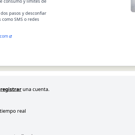
e consumo y límites de
n dos pasos y desconfiar
s como SMS o redes
.com
registrar
una cuenta.
 tiempo real