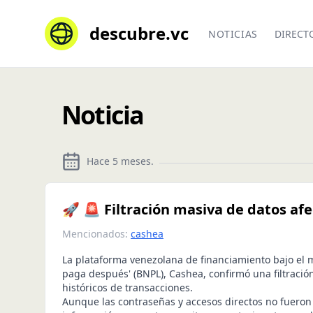
descubre.vc
NOTICIAS
DIRECT
Noticia
Hace 5 meses
.
🚀 🚨 Filtración masiva de datos af
Mencionados:
cashea
La plataforma venezolana de financiamiento bajo el
paga después' (BNPL), Cashea, confirmó una filtració
históricos de transacciones.
Aunque las contraseñas y accesos directos no fueron