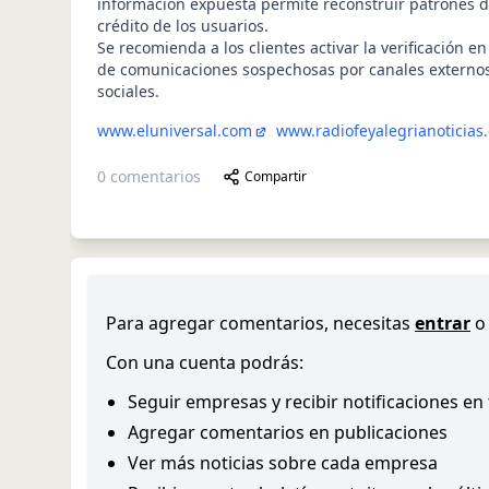
información expuesta permite reconstruir patrones d
crédito de los usuarios.
Se recomienda a los clientes activar la verificación e
de comunicaciones sospechosas por canales externo
sociales.
www.eluniversal.com
www.radiofeyalegrianoticias
0
comentarios
Compartir
Para agregar comentarios, necesitas
entrar
o
Con una cuenta podrás:
Seguir empresas y recibir notificaciones en
Agregar comentarios en publicaciones
Ver más noticias sobre cada empresa